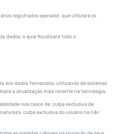
rios registrados operador, que utilizará os
 dados, o qual fiscalizará todo o
a aos dados fornecidos, utilizando de sistemas
sempre a atualização mais recente na tecnologia.
abilidade nos casos de: culpa exclusiva de
 natureza, culpa exclusiva do usuário na não
e tome as medidas cabíveis na proteção de seus