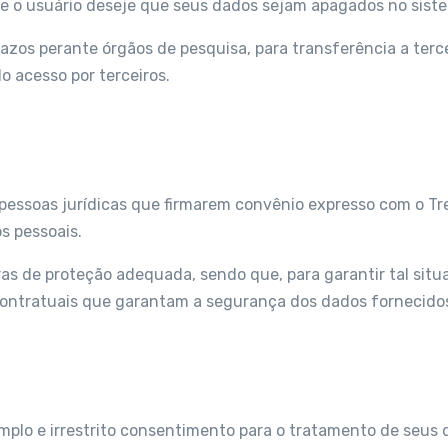
ue o usuário deseje que seus dados sejam apagados no sist
os perante órgãos de pesquisa, para transferência a tercei
o acesso por terceiros.
 pessoas jurídicas que firmarem convênio expresso com o T
os pessoais.
as de proteção adequada, sendo que, para garantir tal situa
 contratuais que garantam a segurança dos dados fornecido
amplo e irrestrito consentimento para o tratamento de seus 