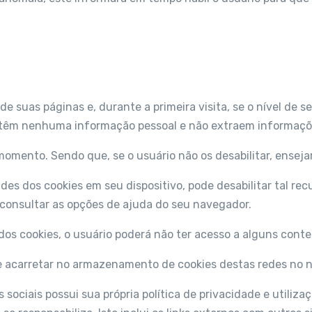
 de suas páginas e, durante a primeira visita, se o nível de
obtêm nenhuma informação pessoal e não extraem informaçõe
momento. Sendo que, se o usuário não os desabilitar, enseja
ades dos cookies em seu dispositivo, pode desabilitar tal re
o consultar as opções de ajuda do seu navegador.
 dos cookies, o usuário poderá não ter acesso a alguns cont
pode acarretar no armazenamento de cookies destas redes no
sociais possui sua própria política de privacidade e utiliza