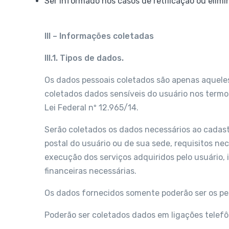
Ser informado nos casos de retificação ou elim
III – Informações coletadas
III.1. Tipos de dados.
Os dados pessoais coletados são apenas aqueles
coletados dados sensíveis do usuário nos termo
Lei Federal nº 12.965/14.
Serão coletados os dados necessários ao cadast
postal do usuário ou de sua sede, requisitos ne
execução dos serviços adquiridos pelo usuário, 
financeiras necessárias.
Os dados fornecidos somente poderão ser os pess
Poderão ser coletados dados em ligações telefô