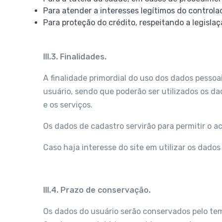
Para atender a interesses legítimos do controla
Para proteção do crédito, respeitando a legisla
III.3. Finalidades.
A finalidade primordial do uso dos dados pessoa
usuário, sendo que poderão ser utilizados os da
e os serviços.
Os dados de cadastro servirão para permitir o a
Caso haja interesse do site em utilizar os dado
III.4. Prazo de conservação.
Os dados do usuário serão conservados pelo tem