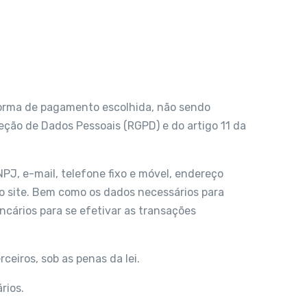
 forma de pagamento escolhida, não sendo
eção de Dados Pessoais (RGPD) e do artigo 11 da
PJ, e-mail, telefone fixo e móvel, endereço
lo site. Bem como os dados necessários para
ncários para se efetivar as transações
ceiros, sob as penas da lei.
ários.