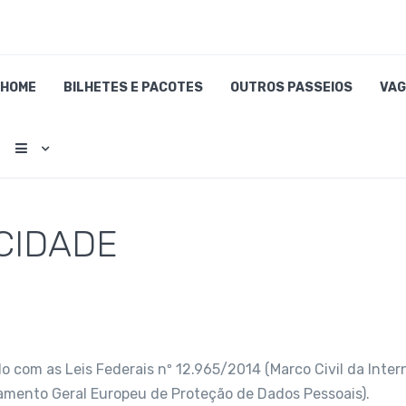
HOME
BILHETES E PACOTES
OUTROS PASSEIOS
VAG
ACIDADE
do com as Leis Federais nº 12.965/2014 (Marco Civil da Inte
amento Geral Europeu de Proteção de Dados Pessoais).