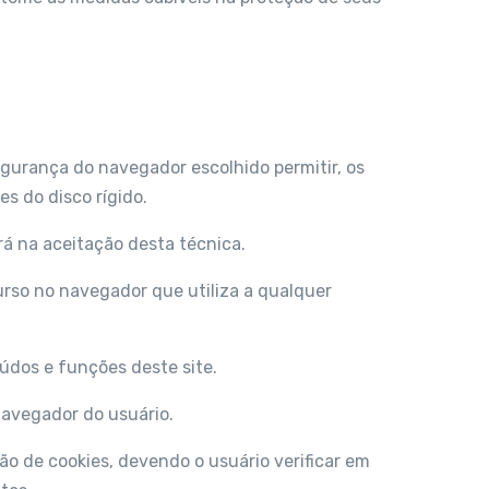
 segurança do navegador escolhido permitir, os
s do disco rígido.
rá na aceitação desta técnica.
curso no navegador que utiliza a qualquer
eúdos e funções deste site.
 navegador do usuário.
ção de cookies, devendo o usuário verificar em