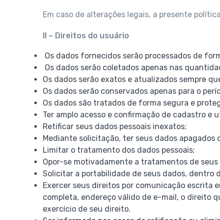
Em caso de alterações legais, a presente polític
II – Direitos do usuário
Os dados fornecidos serão processados de forma 
Os dados serão coletados apenas nas quantidade
Os dados serão exatos e atualizados sempre qu
Os dados serão conservados apenas para o perí
Os dados são tratados de forma segura e proteg
Ter amplo acesso e confirmação de cadastro e u
Retificar seus dados pessoais inexatos;
Mediante solicitação, ter seus dados apagados d
Limitar o tratamento dos dados pessoais;
Opor-se motivadamente a tratamentos de seus da
Solicitar a portabilidade de seus dados, dentro 
Exercer seus direitos por comunicação escrita 
completa, endereço válido de e-mail, o direito
exercício de seu direito.