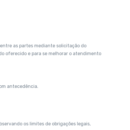
 entre as partes mediante solicitação do
údo oferecido e para se melhorar o atendimento
 com antecedência.
servando os limites de obrigações legais,