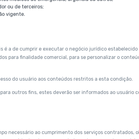
dor ou de terceiros;
ção vigente.
is é a de cumprir e executar o negócio jurídico estabelecido
dos para finalidade comercial, para se personalizar o conte
cesso do usuário aos conteúdos restritos a esta condição.
s para outros fins, estes deverão ser informados ao usuário
po necessário ao cumprimento dos serviços contratados, ob