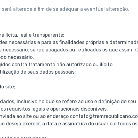
a será alterada a fim de se adequar a eventual alteração.
lícita, leal e transparente;
s necessárias e para as finalidades próprias e determinad
e necessário, sendo apagados ou retificados os que assim 
odo necessário.
idos contra tratamento não autorizado ou ilícito.
tilização de seus dados pessoais;
o site;
dos, inclusive no que se refere ao uso e definição de seu 
dos requisitos legais e operacionais disponíveis.
enviada ao site ou ao endereço contato@tremrepublicano.co
 que deseja exercer, a data e assinatura do usuário e todos