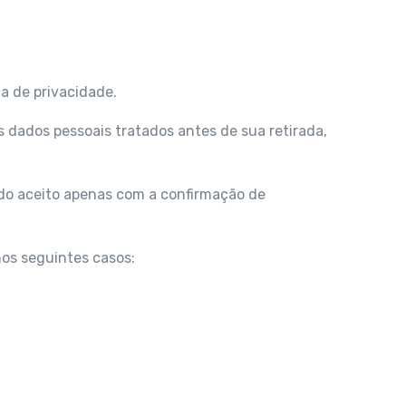
ca de privacidade.
 dados pessoais tratados antes de sua retirada,
ndo aceito apenas com a confirmação de
nos seguintes casos: