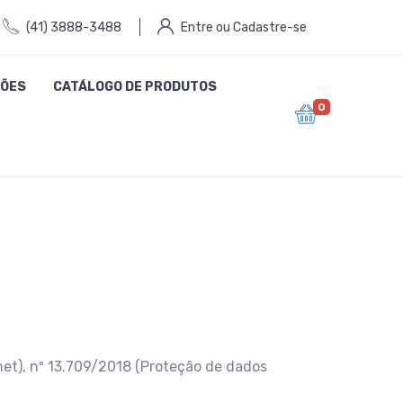
(41) 3888-3488
Entre ou Cadastre-se
ÕES
CATÁLOGO DE PRODUTOS
0
rnet), nº 13.709/2018 (Proteção de dados