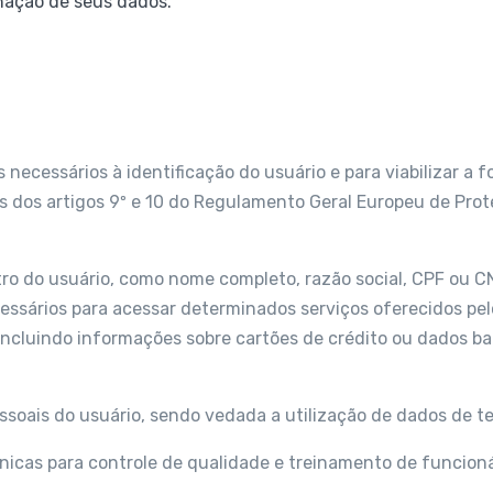
inação de seus dados.
 necessários à identificação do usuário e para viabilizar a
s dos artigos 9º e 10 do Regulamento Geral Europeu de Prot
ro do usuário, como nome completo, razão social, CPF ou CN
cessários para acessar determinados serviços oferecidos pe
incluindo informações sobre cartões de crédito ou dados ba
oais do usuário, sendo vedada a utilização de dados de ter
nicas para controle de qualidade e treinamento de funcion