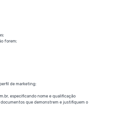
as;
não forem;
perfil de marketing;
m.br, especificando nome e qualificação
 os documentos que demonstrem e justifiquem o