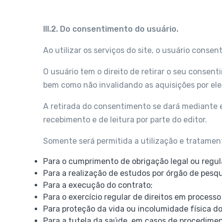
III.2. Do consentimento do usuário.
Ao utilizar os serviços do site, o usuário cons
O usuário tem o direito de retirar o seu conse
bem como não invalidando as aquisições por el
A retirada do consentimento se dará mediante 
recebimento e de leitura por parte do editor.
Somente será permitida a utilização e tratame
Para o cumprimento de obrigação legal ou regul
Para a realização de estudos por órgão de pesqu
Para a execução do contrato;
Para o exercício regular de direitos em processo 
Para proteção da vida ou incolumidade física do
Para a tutela da saúde, em casos de procedime