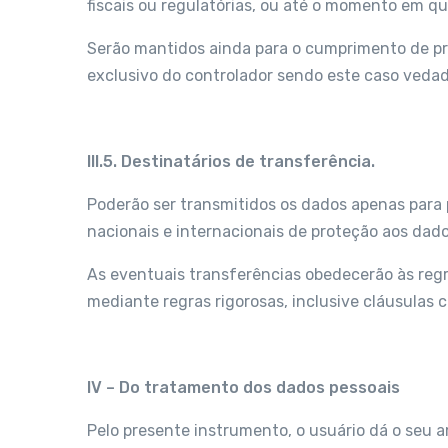
fiscais ou regulatórias, ou até o momento em q
Serão mantidos ainda para o cumprimento de praz
exclusivo do controlador sendo este caso vedad
III.5. Destinatários de transferência.
Poderão ser transmitidos os dados apenas para
nacionais e internacionais de proteção aos dad
As eventuais transferências obedecerão às regr
mediante regras rigorosas, inclusive cláusulas
IV – Do tratamento dos dados pessoais
Pelo presente instrumento, o usuário dá o seu 