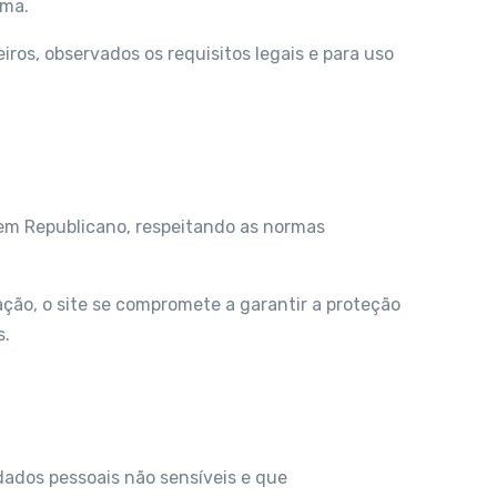
ema.
ros, observados os requisitos legais e para uso
rem Republicano, respeitando as normas
ção, o site se compromete a garantir a proteção
s.
dados pessoais não sensíveis e que