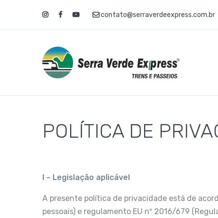
contato@serraverdeexpress.com.br
POLÍTICA DE PRIV
I – Legislação aplicável
A presente política de privacidade está de acor
pessoais) e regulamento EU nº 2016/679 (Regul