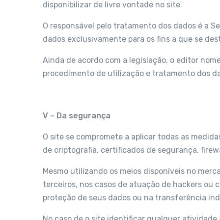
disponibilizar de livre vontade no site.
O responsável pelo tratamento dos dados é a Ser
dados exclusivamente para os fins a que se des
Ainda de acordo com a legislação, o editor nom
procedimento de utilização e tratamento dos d
V – Da segurança
O site se compromete a aplicar todas as medida
de criptografia, certificados de segurança, fir
Mesmo utilizando os meios disponíveis no mercad
terceiros, nos casos de atuação de hackers ou c
proteção de seus dados ou na transferência inde
No caso de o site identificar qualquer atividad