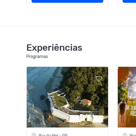
Experiências
Programas
Ilha do Mel - PR
Mor