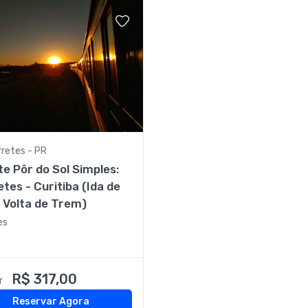
retes - PR
e Pôr do Sol Simples:
tes - Curitiba (Ida de
 Volta de Trem)
es
R$ 317,00
r
Reservar Agora