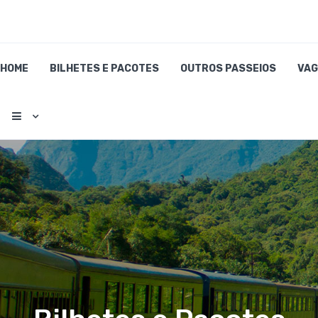
HOME
BILHETES E PACOTES
OUTROS PASSEIOS
VAG