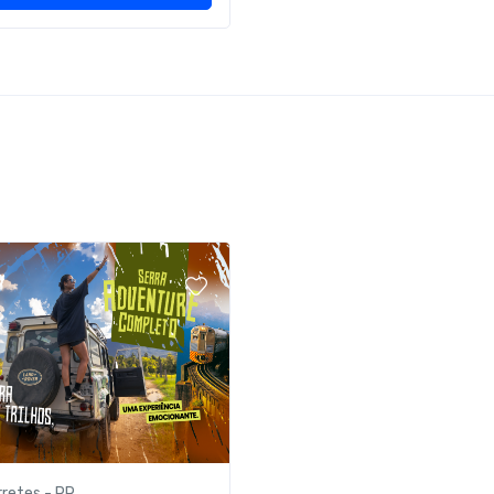
retes - PR