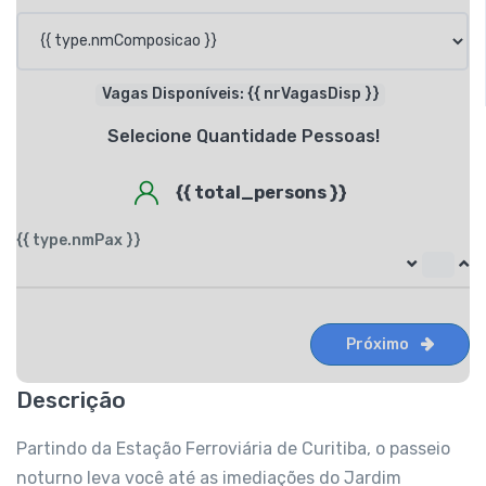
Vagas Disponíveis: {{ nrVagasDisp }}
Selecione Quantidade Pessoas!
{{ total_persons }}
{{ type.nmPax }}
Próximo
Descrição
Partindo da Estação Ferroviária de Curitiba, o passeio
noturno leva você até as imediações do Jardim