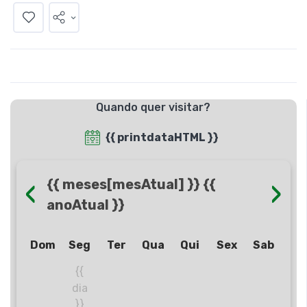
Quando quer visitar?
{{ printdataHTML }}
‹
›
{{ meses[mesAtual] }} {{
anoAtual }}
Dom
Seg
Ter
Qua
Qui
Sex
Sab
{{
dia
}}