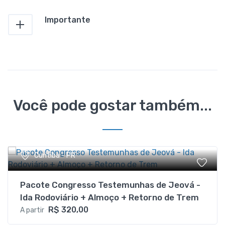
Importante
Você pode gostar também...
Curitiba - PR
Pacote Congresso Testemunhas de Jeová -
Ida Rodoviário + Almoço + Retorno de Trem
R$ 320,00
A partir