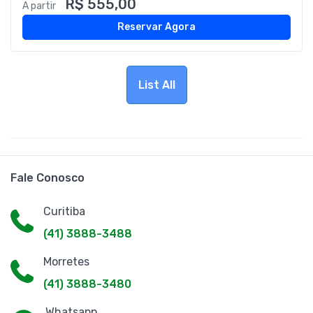
R$ 555,00
A partir
Reservar Agora
List All
Fale Conosco
Curitiba
(41) 3888-3488
Morretes
(41) 3888-3480
Whatsapp