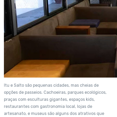
Itu e Salto são pequenas cidades, mas cheias de
opções de passeios. Cachoeiras, parques ecológicos,
praças com esculturas gigantes, espaços kids,
restaurantes com gastronomia local, lojas de
artesanato, e museus são alguns dos atrativos que