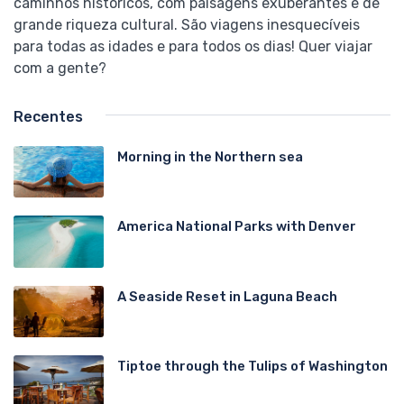
caminhos históricos, com paisagens exuberantes e de
grande riqueza cultural. São viagens inesquecíveis
para todas as idades e para todos os dias! Quer viajar
com a gente?
Recentes
Morning in the Northern sea
America National Parks with Denver
A Seaside Reset in Laguna Beach
Tiptoe through the Tulips of Washington