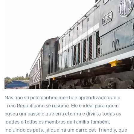
Mas não só pelo conhecimento e aprendizado que o
Trem Republicano se resume. Ele é ideal para quem
busca um passeio que entretenha e divirta todas as
idades e todos os membros da família também,
incluindo os pets, já que há um carro pet-friendly, que