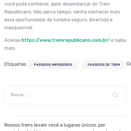
você pode conhecer, após desembarcar do Trem
Republicano. Não perca tempo, venha conhecer mais
essa oportunidade de turismo seguro, divertido e
inesquecível.
Acesse
https://www.tremrepublicano.com.br/
e saiba
mais.
Etiquetas:
Co
PASSEIOS IMPERDÍVEIS
PASSEIOS DE TREM
Nossos trens levam você a lugares únicos, por