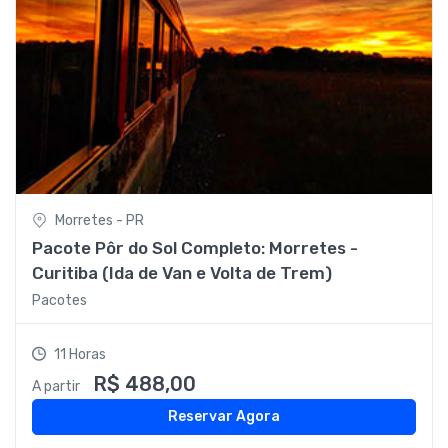
Morretes - PR
Pacote Pôr do Sol Completo: Morretes -
Curitiba (Ida de Van e Volta de Trem)
Pacotes
11 Horas
R$ 488,00
A partir
Reservar Agora