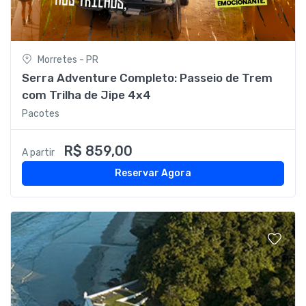
Morretes - PR
Serra Adventure Completo: Passeio de Trem
com Trilha de Jipe 4x4
Pacotes
R$ 859,00
A partir
Reservar Agora