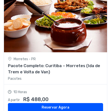
Morretes - PR
Pacote Completo: Curitiba – Morretes (Ida de
Trem e Volta de Van)
Pacotes
10 Horas
R$ 488,00
A partir
Reservar Agora