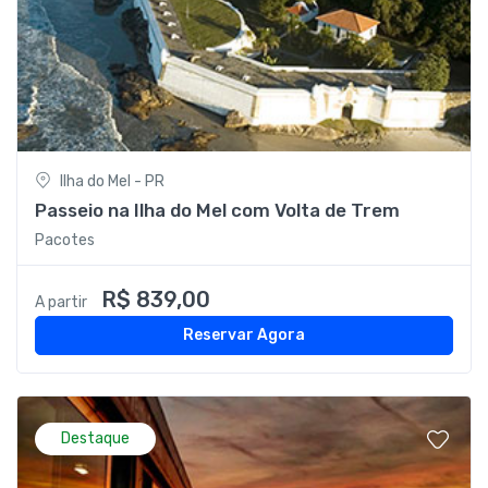
Ilha do Mel - PR
Passeio na Ilha do Mel com Volta de Trem
Pacotes
R$ 839,00
A partir
Reservar Agora
Destaque