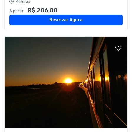
4 Horas
R$ 206,00
A partir
Reservar Agora