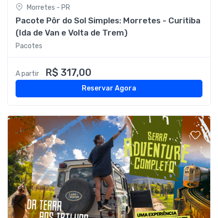
Morretes - PR
Pacote Pôr do Sol Simples: Morretes - Curitiba
(Ida de Van e Volta de Trem)
Pacotes
R$ 317,00
A partir
Reservar Agora