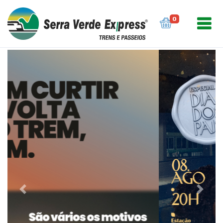
0
Previous
Next